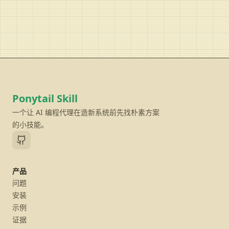
开源，MIT 许可。用它留下的 diff 来判断效果。
Ponytail Skill
一个让 AI 编程代理在造新系统前先找朴素方案
的小技能。
产品
问题
安装
示例
证据